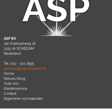
ASP BV
Jan Evertsenweg 16
3115 JA SCHIEDAM
Nederland
Tel: 010 - 310 7995
verkoop@aspschiedam.nl
Home
Nieuws/blog
Over ons
Klantenservice
Contact
Algemene voorwaarden