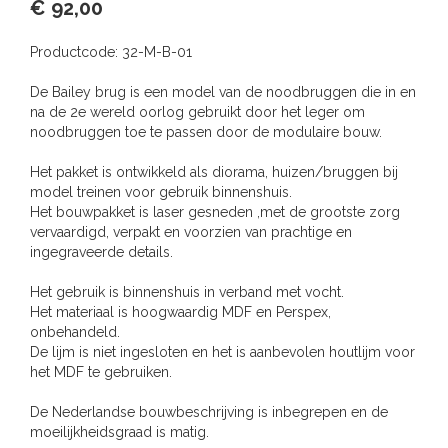
€ 92,00
Productcode:
32-M-B-01
De Bailey brug is een model van de noodbruggen die in en
na de 2e wereld oorlog gebruikt door het leger om
noodbruggen toe te passen door de modulaire bouw.
Het pakket is ontwikkeld als diorama, huizen/bruggen bij
model treinen voor gebruik binnenshuis.
Het bouwpakket is laser gesneden ,met de grootste zorg
vervaardigd, verpakt en voorzien van prachtige en
ingegraveerde details.
Het gebruik is binnenshuis in verband met vocht.
Het materiaal is hoogwaardig MDF en Perspex,
onbehandeld.
De lijm is niet ingesloten en het is aanbevolen houtlijm voor
het MDF te gebruiken.
De Nederlandse bouwbeschrijving is inbegrepen en de
moeilijkheidsgraad is matig.