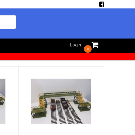
Login
0