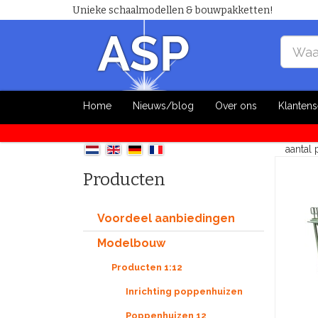
Unieke schaalmodellen & bouwpakketten!
Home
Nieuws/blog
Over ons
Klantens
aantal
Producten
Voordeel aanbiedingen
Modelbouw
Producten 1:12
Inrichting poppenhuizen
Poppenhuizen 12