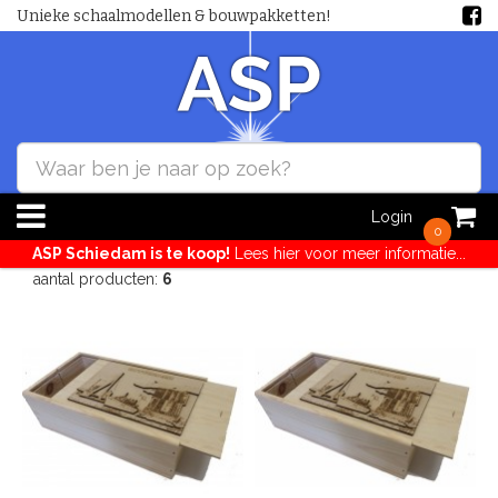
Unieke schaalmodellen & bouwpakketten!
Login
0
ASP Schiedam is te koop!
Lees hier voor meer informatie...
aantal producten:
6