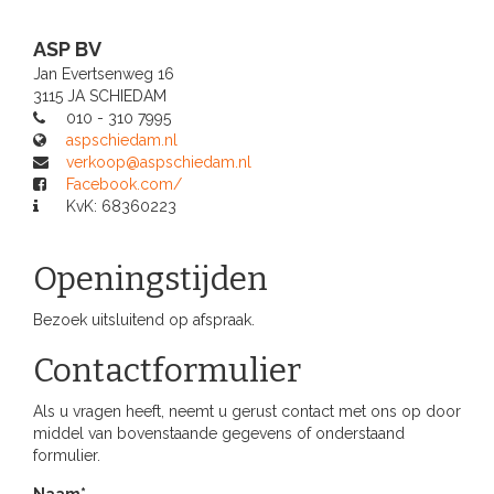
ASP BV
Jan Evertsenweg 16
3115 JA SCHIEDAM
010 - 310 7995
aspschiedam.nl
verkoop@aspschiedam.nl
Facebook.com/
KvK: 68360223
Openingstijden
Bezoek uitsluitend op afspraak.
Contactformulier
Als u vragen heeft, neemt u gerust contact met ons op door
middel van bovenstaande gegevens of onderstaand
formulier.
Naam*