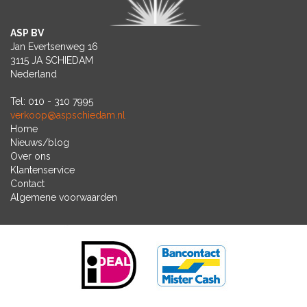
ASP BV
Jan Evertsenweg 16
3115 JA SCHIEDAM
Nederland
Tel: 010 - 310 7995
verkoop@aspschiedam.nl
Home
Nieuws/blog
Over ons
Klantenservice
Contact
Algemene voorwaarden