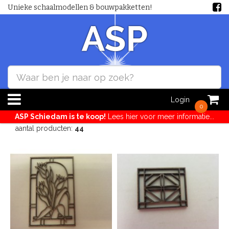
Unieke schaalmodellen & bouwpakketten!
Login
0
ASP Schiedam is te koop!
Lees hier voor meer informatie...
aantal producten:
44