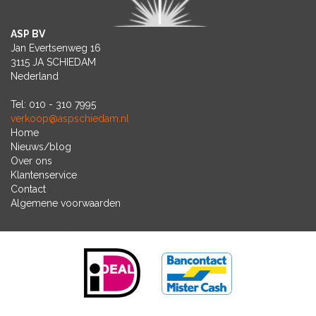
ASP BV
Jan Evertsenweg 16
3115 JA SCHIEDAM
Nederland
Tel: 010 - 310 7995
verkoop@aspschiedam.nl
Home
Nieuws/blog
Over ons
Klantenservice
Contact
Algemene voorwaarden