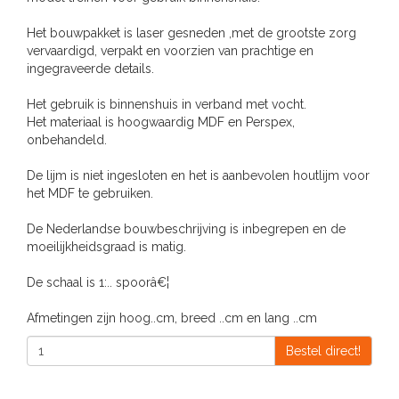
Het bouwpakket is laser gesneden ,met de grootste zorg
vervaardigd, verpakt en voorzien van prachtige en
ingegraveerde details.
Het gebruik is binnenshuis in verband met vocht.
Het materiaal is hoogwaardig MDF en Perspex,
onbehandeld.
De lijm is niet ingesloten en het is aanbevolen houtlijm voor
het MDF te gebruiken.
De Nederlandse bouwbeschrijving is inbegrepen en de
moeilijkheidsgraad is matig.
De schaal is 1:.. spoorâ€¦
Afmetingen zijn hoog..cm, breed ..cm en lang ..cm
Bestel direct!