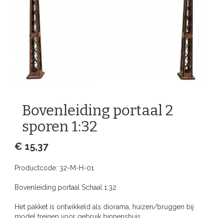
Bovenleiding portaal 2
sporen 1:32
€ 15,37
Productcode:
32-M-H-01
Bovenleiding portaal Schaal 1:32
Het pakket is ontwikkeld als diorama, huizen/bruggen bij
model treinen voor gebruik binnenshuis.