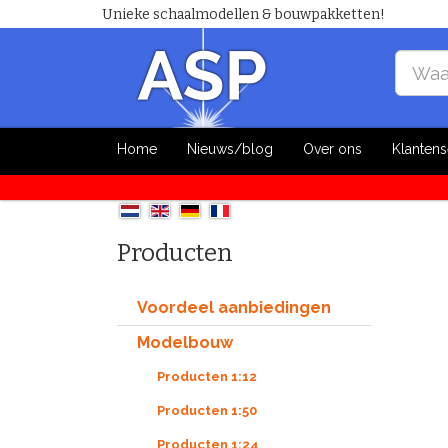
Unieke schaalmodellen & bouwpakketten!
Home
Nieuws/blog
Over ons
Klantens
Producten
Voordeel aanbiedingen
Modelbouw
Producten 1:12
Producten 1:50
Producten 1:24