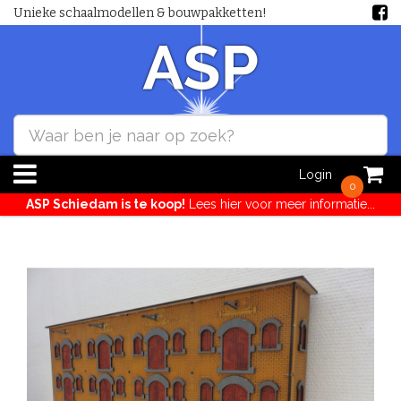
Unieke schaalmodellen & bouwpakketten!
Login
0
ASP Schiedam is te koop!
Lees hier voor meer informatie...