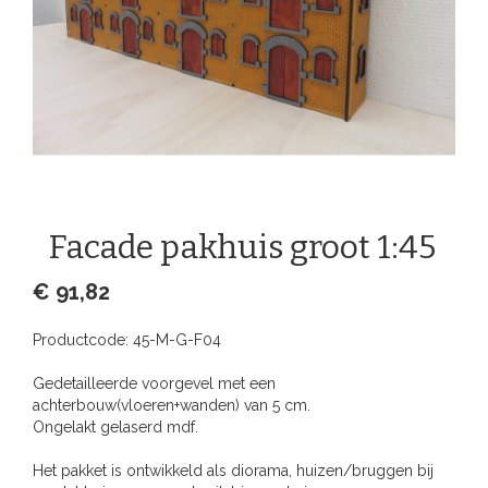
Facade pakhuis groot 1:45
€ 91,82
Productcode:
45-M-G-F04
Gedetailleerde voorgevel met een
achterbouw(vloeren+wanden) van 5 cm.
Ongelakt gelaserd mdf.
Het pakket is ontwikkeld als diorama, huizen/bruggen bij