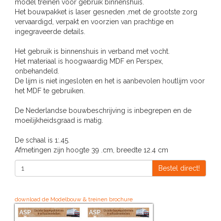
model treinen voor gebruik binnenshuis.
Het bouwpakket is laser gesneden ,met de grootste zorg
vervaardigd, verpakt en voorzien van prachtige en
ingegraveerde details.
Het gebruik is binnenshuis in verband met vocht.
Het materiaal is hoogwaardig MDF en Perspex,
onbehandeld.
De lijm is niet ingesloten en het is aanbevolen houtlijm voor
het MDF te gebruiken.
De Nederlandse bouwbeschrijving is inbegrepen en de
moeilijkheidsgraad is matig.
De schaal is 1:.45.
Afmetingen zijn hoogte 39 .cm, breedte 12.4 cm
Bestel direct!
download de Modelbouw & treinen brochure