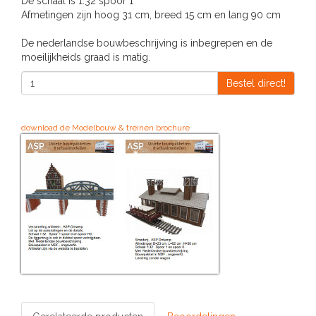
De schaal is 1:32 spoor 1
Afmetingen zijn hoog 31 cm, breed 15 cm en lang 90 cm
De nederlandse bouwbeschrijving is inbegrepen en de
moeilijkheids graad is matig.
Bestel direct!
download de Modelbouw & treinen brochure