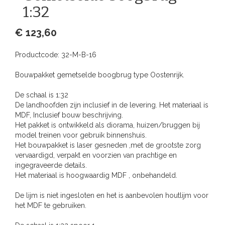
1:32
€ 123,60
Productcode:
32-M-B-16
Bouwpakket gemetselde boogbrug type Oostenrijk.
De schaal is 1:32
De landhoofden zijn inclusief in de levering. Het materiaal is
MDF, Inclusief bouw beschrijving.
Het pakket is ontwikkeld als diorama, huizen/bruggen bij
model treinen voor gebruik binnenshuis.
Het bouwpakket is laser gesneden ,met de grootste zorg
vervaardigd, verpakt en voorzien van prachtige en
ingegraveerde details.
Het materiaal is hoogwaardig MDF , onbehandeld.
De lijm is niet ingesloten en het is aanbevolen houtlijm voor
het MDF te gebruiken.