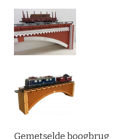
Gemetselde boogbrug