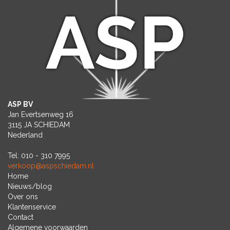
inbegrepen en de moeilijkheidsgraad
is matig.
ASP BV
Jan Evertsenweg 16
3115 JA SCHIEDAM
Nederland
Tel: 010 - 310 7995
verkoop@aspschiedam.nl
Home
Nieuws/blog
Over ons
Klantenservice
Contact
Algemene voorwaarden