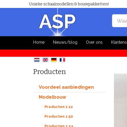
Unieke schaalmodellen & bouwpakketten!
Home
Nieuws/blog
Over ons
Klantens
Producten
Voordeel aanbiedingen
Modelbouw
Producten 1:12
Producten 1:50
Producten 1:24