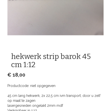
hekwerk strip barok 45
cm 1:12
€ 18,00
Productcode:
niet opgegeven
45 cm lang hekwerk, 2x 22,5 cm ivm transport, door u zelf
op maat te zagen
lasergesneden ongelakt 2mm mdf
Verkrijgbaar in 1:12