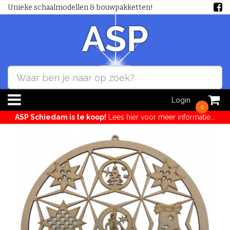
Unieke schaalmodellen & bouwpakketten!
Login
0
ASP Schiedam is te koop!
Lees hier voor meer informatie...