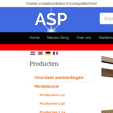
Unieke schaalmodellen & bouwpakketten!
Home
Nieuws/blog
Over ons
Klantens
Producten
Voordeel aanbiedingen
Modelbouw
Producten 1:12
Producten 1:50
Producten 1:24