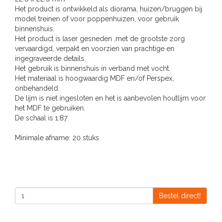
Het product is ontwikkeld als diorama, huizen/bruggen bij
model treinen of voor poppenhuizen, voor gebruik
binnenshuis.
Het product is laser gesneden ,met de grootste zorg
vervaardigd, verpakt en voorzien van prachtige en
ingegraveerde details.
Het gebruik is binnenshuis in verband met vocht.
Het materiaal is hoogwaardig MDF en/of Perspex,
onbehandeld.
De lijm is niet ingesloten en het is aanbevolen houtlijm voor
het MDF te gebruiken.
De schaal is 1:87
Minimale afname: 20 stuks
Bestel direct!