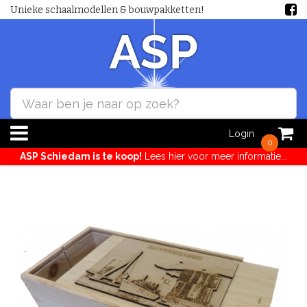
Unieke schaalmodellen & bouwpakketten!
Login
0
ASP Schiedam is te koop!
Lees hier voor meer informatie...